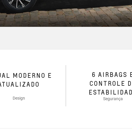
6 AIRBAGS 
UAL MODERNO E
CONTROLE 
ATUALIZADO
ESTABILIDA
Design
Segurança