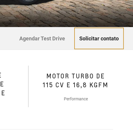
Solicitar contato
Agendar Test Drive
E
MOTOR TURBO DE
DE
115 CV E 16,8 KGFM
DE
Performance