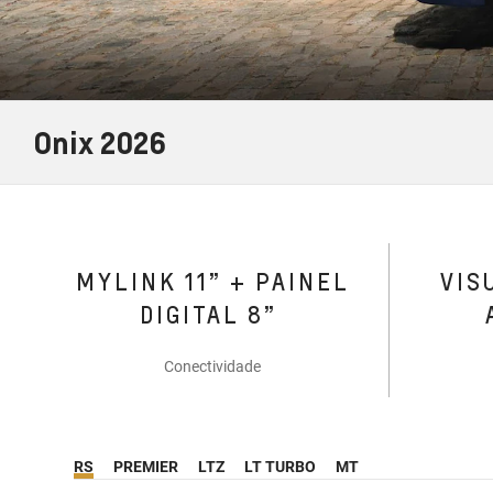
Onix 2026
MYLINK 11” + PAINEL
VIS
DIGITAL 8”
Conectividade
RS
PREMIER
LTZ
LT TURBO
MT