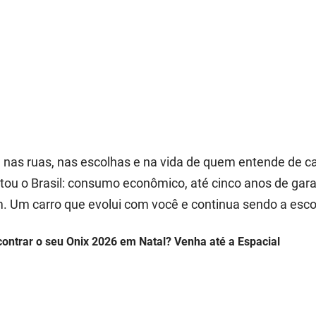
T
á nas ruas, nas escolhas e na vida de quem entende de c
tou o Brasil: consumo econômico, até cinco anos de gara
m. Um carro que evolui com você e continua sendo a esco
ontrar o seu Onix 2026 em Natal? Venha até a Espacial