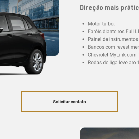
Direção mais prátic
Motor turbo;
Faróis dianteiros Full-
Painel de instrumentos d
Bancos com revestiment
Chevrolet MyLink com T
Rodas de liga leve aro 1
Solicitar contato