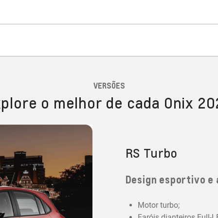
VERSÕES
plore o melhor de cada Onix 2
RS Turbo
Design esportivo e 
Motor turbo;
Faróis dianteiros Full-