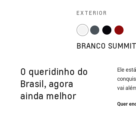
EXTERIOR
BRANCO SUMMI
O queridinho do
Ele est
conquis
Brasil, agora
vai alé
ainda melhor
Quer enc