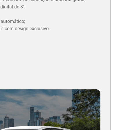
igital de 8";
 automático;
6” com design exclusivo.