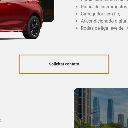
Painel de instrumentos d
Carregador sem fio;
Ar-condicionado digital
Rodas de liga leve de 1
Solicitar contato
x