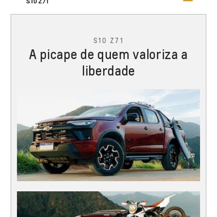
S10 Z71
S10 Z71
A picape de quem valoriza a
liberdade