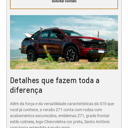
Solicitar contato
Detalhes que fazem toda a
diferença
Além da força e da versatilidade características da S10 que
você já conhece, a versão Z71 conta com rodas com
acabamentos escurecidos, emblemas Z71, grade frontal
estilo colmeia, logo Chevroletna cor preta, Santo Antônio
com barra estendida e muito mais.