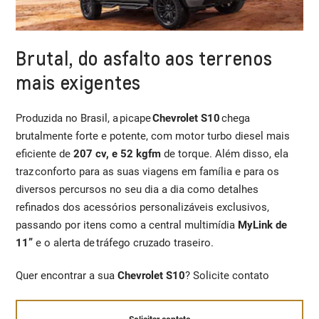
Brutal, do asfalto aos terrenos
mais exigentes
Produzida no Brasil, a picape
Chevrolet S10
chega
brutalmente forte e potente, com motor turbo diesel mais
eficiente de
207 cv, e 52 kgfm
de torque. Além disso, ela
traz conforto para as suas viagens em família e para os
diversos percursos no seu dia a dia como detalhes
refinados dos acessórios personalizáveis exclusivos,
passando por itens como a central multimídia
MyLink de
11”
e o alerta de tráfego cruzado traseiro.
Quer encontrar a sua
Chevrolet S10
? Solicite contato